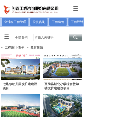
全过程工程管理
投资咨询
工程造价
工程设计
全部案例
≡
工程设计-案例
≡
教育建筑
七塔尔幼儿园改扩建建设
互助县城北小学综合教学
项目
楼改扩建建设项目