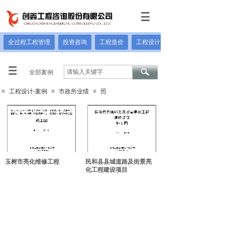
全过程工程管理
投资咨询
工程造价
工程设计
全部案例
≡
工程设计-案例
≡
市政所业绩
≡
照
玉树市亮化维修工程
民和县县城道路及街景亮
化工程建设项目