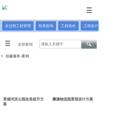
全过程工程管理
投资咨询
工程造价
工程设计
全部案例
≡
创鑫服务-案例
贵德河滨公园改造提升方
囊谦物流园景观设计方案
案