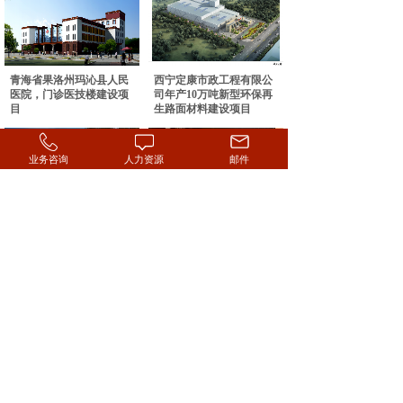
青海省果洛州玛沁县人民
西宁定康市政工程有限公
医院，门诊医技楼建设项
司年产10万吨新型环保再
目
生路面材料建设项目
业务咨询
人力资源
邮件
倒淌河镇环境综合整治建
规划咨询
设项目
节能业务