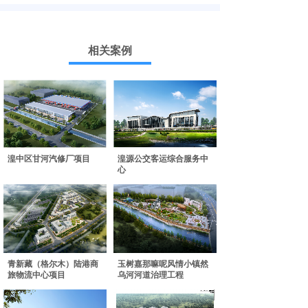
相关案例
湟中区甘河汽修厂项目
湟源公交客运综合服务中
心
青新藏（格尔木）陆港商
玉树嘉那嘛呢风情小镇然
旅物流中心项目
乌河河道治理工程